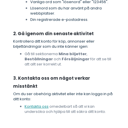
Vanliga ord som "lösenord" eller "123456".
Lösenord som du har använt på andra
webbplatser.
Din registrerade e-postadress.
2. Gå igenom din senaste aktivitet
Kontrollera ditt konto för köp, annonser eller
biljettändringar som du inte känner igen:
Gå till sektionerna
Mina biljetter
,
Beställningar
och
Försäljningar
för att se till
att allt ser korrekt ut.
3. Kontakta oss om något verkar
misstänkt
Om du ser obehörig aktivitet eller inte kan logga in på
ditt konto:
Kontakta oss
omedelbart så att vi kan
undersöka och hjälpa till att säkra ditt konto.