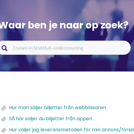
Waar ben je naar op zoek?
Hur man säljer biljetter från webbläsaren
Så här säljer du biljetter från appen
Hur väljer jag leveransmetoden för min annons/försäl