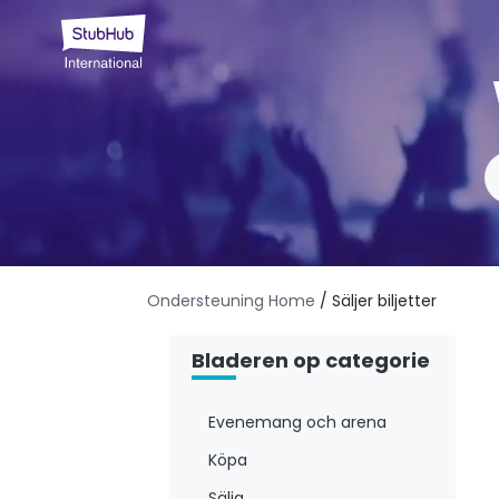
Ondersteuning Home
/ Säljer biljetter
Bladeren op categorie
Evenemang och arena
Köpa
Sälja