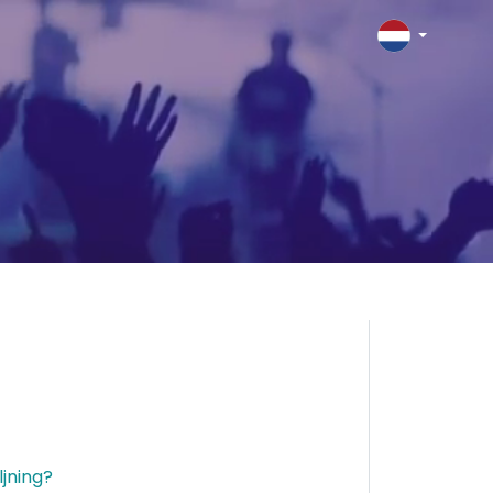
jning?