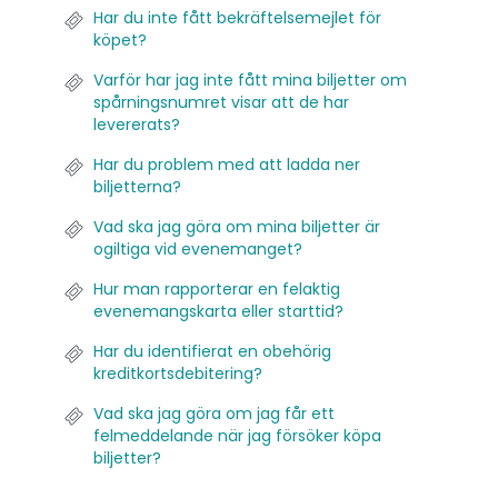
Har du inte fått bekräftelsemejlet för
köpet?
Varför har jag inte fått mina biljetter om
spårningsnumret visar att de har
levererats?
Har du problem med att ladda ner
biljetterna?
Vad ska jag göra om mina biljetter är
ogiltiga vid evenemanget?
Hur man rapporterar en felaktig
evenemangskarta eller starttid?
Har du identifierat en obehörig
kreditkortsdebitering?
Vad ska jag göra om jag får ett
felmeddelande när jag försöker köpa
biljetter?