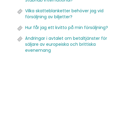
StubHub International?
Vilka skatteblanketter behöver jag vid
försäljning av biljetter?
Hur får jag ett kvitto på min försäljning?
Ändringar i avtalet om betaltjänster för
säljare av europeiska och brittiska
evenemang