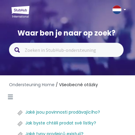
Waar ben je naar op zoek?
Ondersteuning Home
/ Všeobecné otázky
Jaké jsou povinnosti prodávajícího?
Jak byste chtěli prodat své lístky?
Jaké typy prodejců existují?