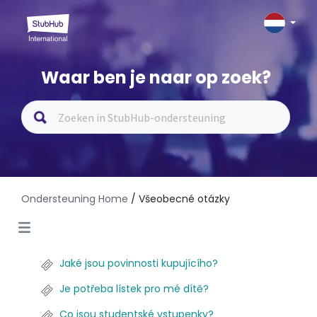
Waar ben je naar op zoek?
Ondersteuning Home
/ Všeobecné otázky
Jaké jsou povinnosti kupujícího?
Je potřeba lístek pro mé dítě?
Co jsou studentské vstupenky?