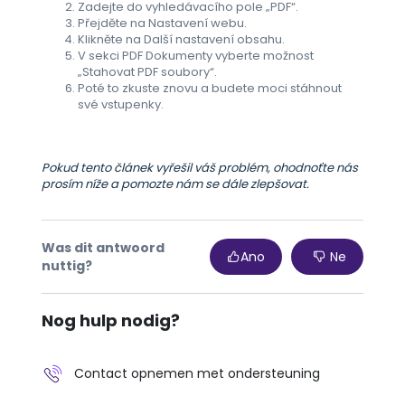
Zadejte do vyhledávacího pole „PDF“.
Přejděte na Nastavení webu.
Klikněte na Další nastavení obsahu.
V sekci PDF Dokumenty vyberte možnost
„Stahovat PDF soubory“.
Poté to zkuste znovu a budete moci stáhnout
své vstupenky.
Pokud tento článek vyřešil váš problém, ohodnoťte nás
prosím níže a pomozte nám se dále zlepšovat.
Was dit antwoord
Ano
Ne
nuttig?
Nog hulp nodig?
Contact opnemen met ondersteuning