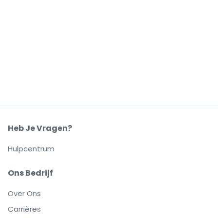
Heb Je Vragen?
Hulpcentrum
Ons Bedrijf
Over Ons
Carrières