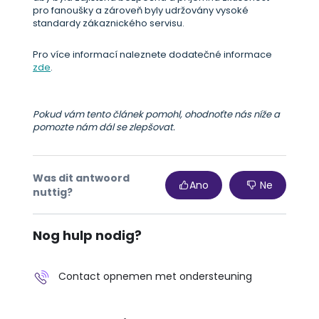
pro fanoušky a zároveň byly udržovány vysoké
standardy zákaznického servisu.
Pro více informací naleznete dodatečné informace
zde
.
Pokud vám tento článek pomohl, ohodnoťte nás níže a
pomozte nám dál se zlepšovat.
Was dit antwoord
Ano
Ne
nuttig?
Nog hulp nodig?
Contact opnemen met ondersteuning