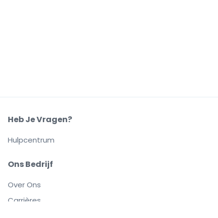
Heb Je Vragen?
Hulpcentrum
Ons Bedrijf
Over Ons
Carrières