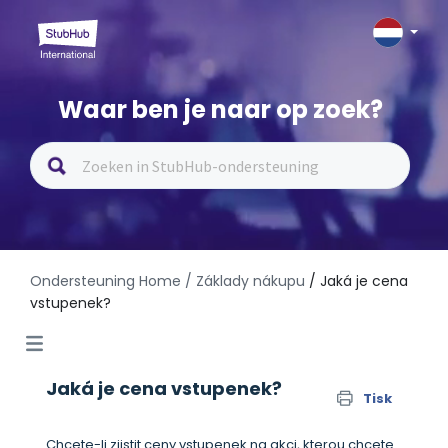
Waar ben je naar op zoek?
Ondersteuning Home
/ Základy nákupu
/ Jaká je cena
vstupenek?
Jaká je cena vstupenek?
Tisk
Chcete-li zjistit ceny vstupenek na akci, kterou chcete