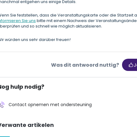
anchmal entgehen uns einige Details.
enn Sie feststellen, dass die Veranstaltungskarte oder die Startzeit au
nformieren Sie uns
bitte mit einem Nachweis der Veranstaltungsände
berprüfen und so schnell wie möglich aktualisieren.
ir würden uns sehr darüber freuen!
Was dit antwoord nuttig?
J
Nog hulp nodig?
Contact opnemen met ondersteuning
Verwante artikelen