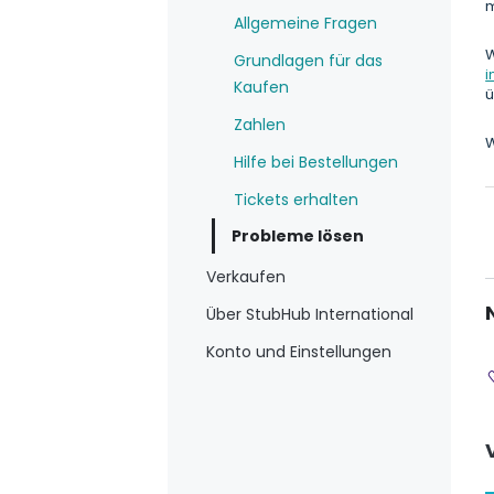
m
Allgemeine Fragen
W
Grundlagen für das
i
Kaufen
ü
Zahlen
W
Hilfe bei Bestellungen
Tickets erhalten
Probleme lösen
Verkaufen
Über StubHub International
Konto und Einstellungen