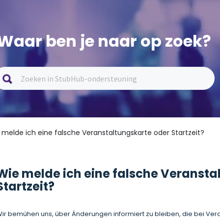
Waar ben je naar op zoek?
 melde ich eine falsche Veranstaltungskarte oder Startzeit?
Wie melde ich eine falsche Veransta
Startzeit?
ir bemühen uns, über Änderungen informiert zu bleiben, die bei Ver