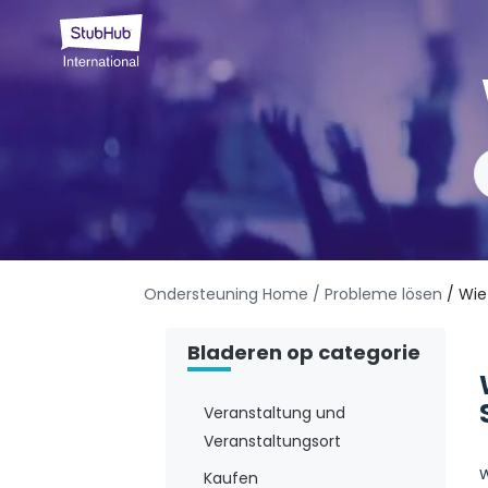
Ondersteuning Home
/ Probleme lösen
/ Wie
Bladeren op categorie
Veranstaltung und
Veranstaltungsort
W
Kaufen