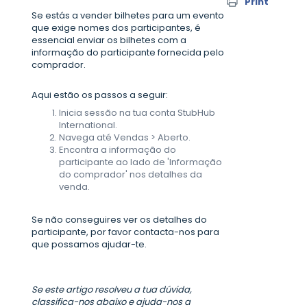
Print
Se estás a vender bilhetes para um evento
que exige nomes dos participantes, é
essencial enviar os bilhetes com a
informação do participante fornecida pelo
comprador.
Aqui estão os passos a seguir:
Inicia sessão na tua conta StubHub
International.
Navega até Vendas > Aberto.
Encontra a informação do
participante ao lado de 'Informação
do comprador' nos detalhes da
venda.
Se não conseguires ver os detalhes do
participante, por favor contacta-nos para
que possamos ajudar-te.
Se este artigo resolveu a tua dúvida,
classifica-nos abaixo e ajuda-nos a