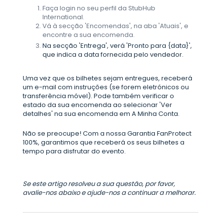
Faça login no seu perfil da StubHub
International.
Vá à secção 'Encomendas', na aba 'Atuais', e
encontre a sua encomenda.
Na secção 'Entrega', verá 'Pronto para {data}',
que indica a data fornecida pelo vendedor.
Uma vez que os bilhetes sejam entregues, receberá
um e-mail com instruções (se forem eletrónicos ou
transferência móvel). Pode também verificar o
estado da sua encomenda ao selecionar 'Ver
detalhes' na sua encomenda em A Minha Conta.
Não se preocupe! Com a nossa Garantia FanProtect
100%, garantimos que receberá os seus bilhetes a
tempo para disfrutar do evento.
Se este artigo resolveu a sua questão, por favor,
avalie-nos abaixo e ajude-nos a continuar a melhorar.