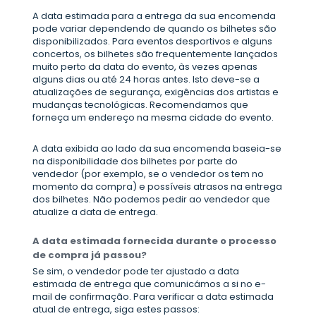
A data estimada para a entrega da sua encomenda
pode variar dependendo de quando os bilhetes são
disponibilizados. Para eventos desportivos e alguns
concertos, os bilhetes são frequentemente lançados
muito perto da data do evento, às vezes apenas
alguns dias ou até 24 horas antes. Isto deve-se a
atualizações de segurança, exigências dos artistas e
mudanças tecnológicas. Recomendamos que
forneça um endereço na mesma cidade do evento.
A data exibida ao lado da sua encomenda baseia-se
na disponibilidade dos bilhetes por parte do
vendedor (por exemplo, se o vendedor os tem no
momento da compra) e possíveis atrasos na entrega
dos bilhetes. Não podemos pedir ao vendedor que
atualize a data de entrega.
A data estimada fornecida durante o processo
de compra já passou?
Se sim, o vendedor pode ter ajustado a data
estimada de entrega que comunicámos a si no e-
mail de confirmação. Para verificar a data estimada
atual de entrega, siga estes passos: