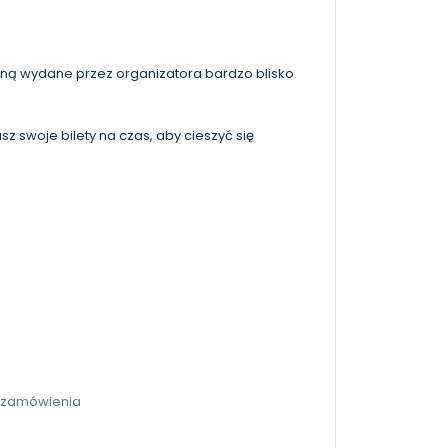
aną wydane przez organizatora bardzo blisko
 swoje bilety na czas, aby cieszyć się
u zamówienia