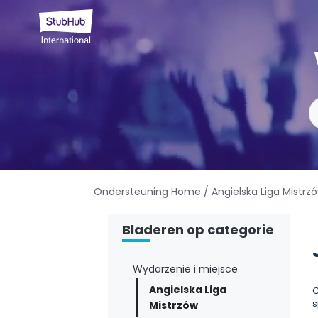
Ondersteuning Home
/ Angielska Liga Mistrz
Bladeren op categorie
Wydarzenie i miejsce
Angielska Liga
C
s
Mistrzów