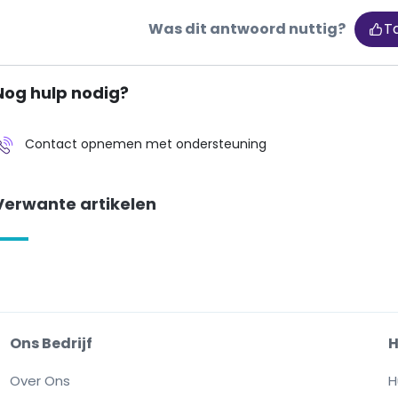
Was dit antwoord nuttig?
T
Nog hulp nodig?
Contact opnemen met ondersteuning
Verwante artikelen
Ons Bedrijf
H
Over Ons
H