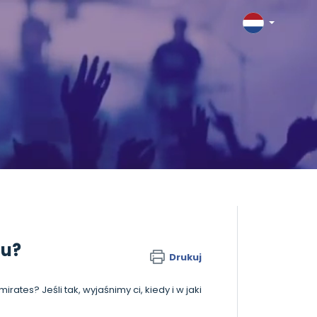
lu?
Drukuj
rates? Jeśli tak, wyjaśnimy ci, kiedy i w jaki