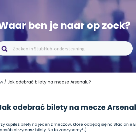
Waar ben je naar op zoek?
ów
/ Jak odebrać bilety na mecze Arsenalu?
Jak odebrać bilety na mecze Arsena
zy kupiłeś bilety na jeden z meczów, które odbędą się na Stadionie Emi
posób otrzymasz bilety. No to zaczynamy! ;)