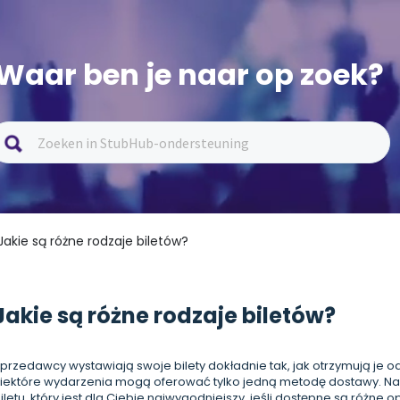
Waar ben je naar op zoek?
Jakie są różne rodzaje biletów?
Jakie są różne rodzaje biletów?
przedawcy wystawiają swoje bilety dokładnie tak, jak otrzymują je 
iektóre wydarzenia mogą oferować tylko jedną metodę dostawy. Na
iletu, który jest dla Ciebie najwygodniejszy, jeśli dostępne są różne o