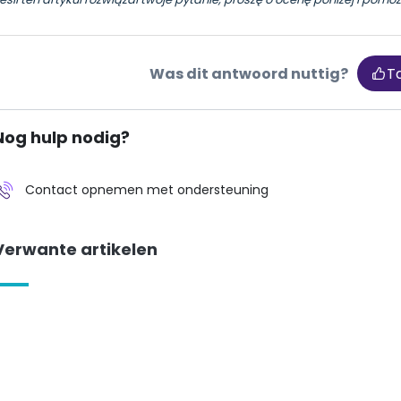
Was dit antwoord nuttig?
T
Nog hulp nodig?
Contact opnemen met ondersteuning
Verwante artikelen