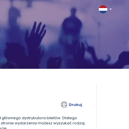
Drukuj
od głównego dystrybutora biletów. Dlatego
 stronie wydarzenia możesz wyszukać rodzaj
pcje.