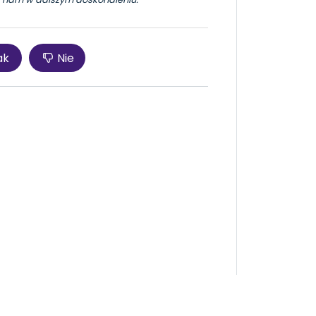
ak
Nie