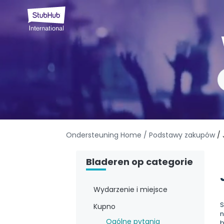
Ondersteuning Home
/ Podstawy zakupów
/ 
Bladeren op categorie
Wydarzenie i miejsce
S
Kupno
n
Ogólne pytania
b