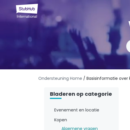
Ondersteuning Home
/ Basisinformatie over
Bladeren op categorie
Evenement en locatie
Kopen
Algemene vragen