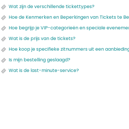
Wat zijn de verschillende tickettypes?
Hoe de Kenmerken en Beperkingen van Tickets te Be
Hoe begrijp je VIP-categorieën en speciale eveneme
Wat is de prijs van de tickets?
Hoe koop je specifieke zitnummers uit een aanbiedin
Is mijn bestelling geslaagd?
Wat is de last-minute-service?