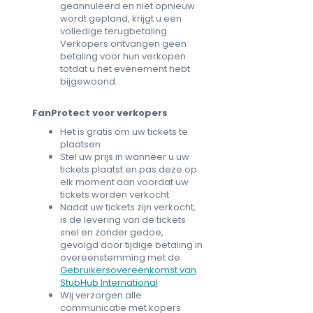
geannuleerd en niet opnieuw
wordt gepland, krijgt u een
volledige terugbetaling.
Verkopers ontvangen geen
betaling voor hun verkopen
totdat u het evenement hebt
bijgewoond.
FanProtect voor verkopers
Het is gratis om uw tickets te
plaatsen
Stel uw prijs in wanneer u uw
tickets plaatst en pas deze op
elk moment aan voordat uw
tickets worden verkocht
Nadat uw tickets zijn verkocht,
is de levering van de tickets
snel en zonder gedoe,
gevolgd door tijdige betaling in
overeenstemming met de
Gebruikersovereenkomst van
StubHub International
Wij verzorgen alle
communicatie met kopers