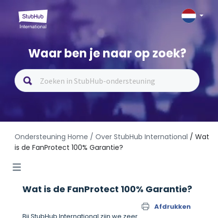
Waar ben je naar op zoek?
Ondersteuning Home
/ Over StubHub International
/ Wat
is de FanProtect 100% Garantie?
Wat is de FanProtect 100% Garantie?
Afdrukken
Bij StubHub International zijn we zeer