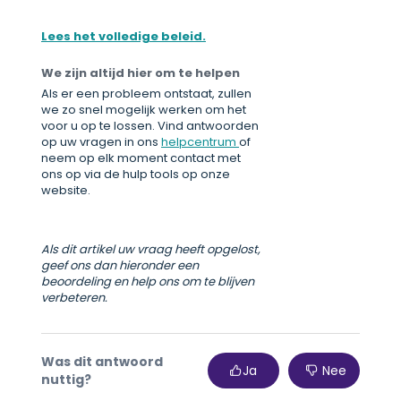
Lees het volledige beleid.
We zijn altijd hier om te helpen
Als er een probleem ontstaat, zullen
we zo snel mogelijk werken om het
voor u op te lossen. Vind antwoorden
op uw vragen in ons
helpcentrum
of
neem op elk moment contact met
ons op via de hulp tools op onze
website.
Als dit artikel uw vraag heeft opgelost,
geef ons dan hieronder een
beoordeling en help ons om te blijven
verbeteren.
Was dit antwoord
Ja
Nee
nuttig?