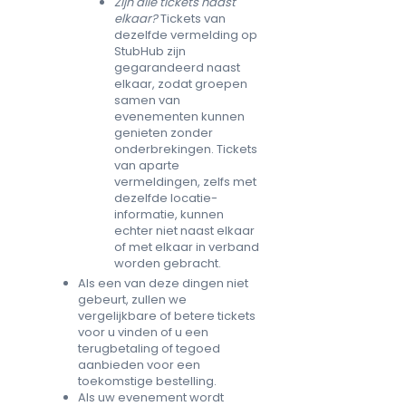
Zijn alle tickets naast
elkaar?
Tickets van
dezelfde vermelding op
StubHub zijn
gegarandeerd naast
elkaar, zodat groepen
samen van
evenementen kunnen
genieten zonder
onderbrekingen. Tickets
van aparte
vermeldingen, zelfs met
dezelfde locatie-
informatie, kunnen
echter niet naast elkaar
of met elkaar in verband
worden gebracht.
Als een van deze dingen niet
gebeurt, zullen we
vergelijkbare of betere tickets
voor u vinden of u een
terugbetaling of tegoed
aanbieden voor een
toekomstige bestelling.
Als uw evenement wordt