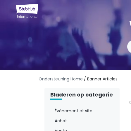
Ondersteuning Home
/ Banner Articles
Bladeren op categorie
S
Événement et site
Achat
Vente