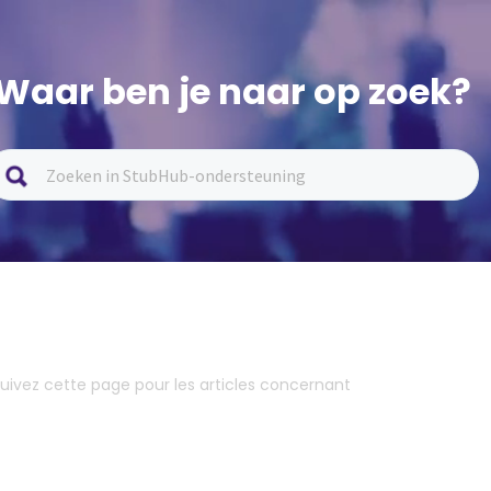
Waar ben je naar op zoek?
uivez cette page pour les articles concernant