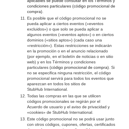
aplicables se puede consultar en los Términos y
condiciones particulares (código promocional de
compra).
Es posible que el código promocional no se
pueda aplicar a ciertos eventos («eventos
excluidos») o que solo se pueda aplicar a
algunos eventos («eventos aptos») o en ciertos
dominios («sitios aptos») (cada caso una
«restricción»). Estas restricciones se indicarán
en la promoción o en el anuncio relacionado
(por ejemplo, en el boletín de noticias o en sitio
web) y en los Términos y condiciones
particulares
(código promocional de compra)
. Si
no se especifica ninguna restricción, el código
promocional servirá para todos los eventos que
aparezcan en todos los sitios de
StubHub International.
Todas las compras en las que se utilicen
códigos promocionales se regirán por el
Acuerdo de usuario y el aviso de privacidad y
«cookies» de StubHub International.
Este código promocional no se podrá usar junto
con otros códigos, cupones, ofertas, certificados