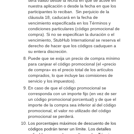
será válido desde la fecha en que se active en
nuestra aplicación o desde la fecha en que los
participantes lo reciban. Sin perjuicio de la
cláusula 18, caducará en la fecha de
vencimiento especificada en los Términos y
condiciones particulares (código promocional de
compra). Si no se especifican la duración o el
vencimiento, StubHub International se reserva el
derecho de hacer que los códigos caduquen a
su entera discreción.
Puede que se exija un precio de compra mínimo
para canjear el código promocional (el «precio
de compra» es el precio total de los artículos
comprados, lo que incluye las comisiones de
servicio y los impuestos).
En caso de que el código promocional se
corresponda con un importe fijo (en vez de ser
un código promocional porcentual) y de que el
importe de la compra sea inferior al del código
promocional, el valor no utilizado del código
promocional se perderá.
Los porcentajes máximos de descuento de los
códigos podrán tener un límite. Los detalles