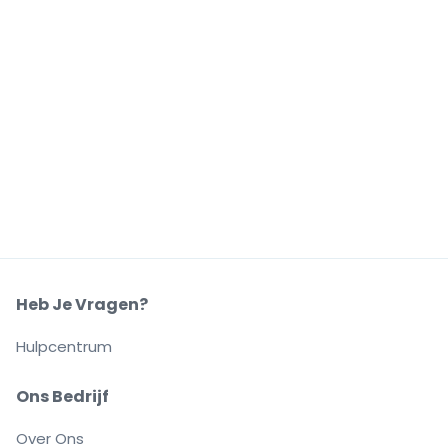
Heb Je Vragen?
Hulpcentrum
Ons Bedrijf
Over Ons