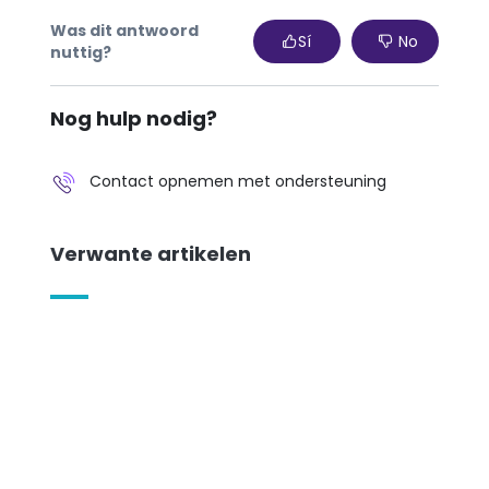
Was dit antwoord
Sí
No
nuttig?
Nog hulp nodig?
Contact opnemen met ondersteuning
Verwante artikelen