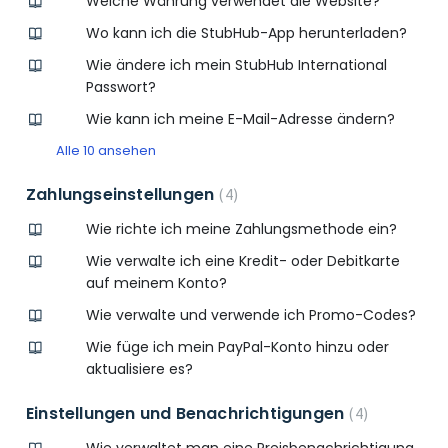
Welche Währung verwendet die Website?
Wo kann ich die StubHub-App herunterladen?
Wie ändere ich mein StubHub International
Passwort?
Wie kann ich meine E-Mail-Adresse ändern?
Alle 10 ansehen
Zahlungseinstellungen
4
Wie richte ich meine Zahlungsmethode ein?
Wie verwalte ich eine Kredit- oder Debitkarte
auf meinem Konto?
Wie verwalte und verwende ich Promo-Codes?
Wie füge ich mein PayPal-Konto hinzu oder
aktualisiere es?
Einstellungen und Benachrichtigungen
4